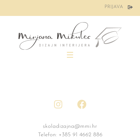
Preskoči
PRIJAVA
na
sadržaj
skoladizajna@mmi.hr
Telefon:
+385 91 4662 886