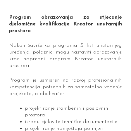
Program obrazovanja za stjecanje
djelomične kvalifikacije Kreator unutarnjih
prostora
Nakon završetka programa Stilist unutarnjeg
uređenja, polaznici mogu nastaviti obrazovanje
kroz napredni program Kreator unutarnjih
prostora.
Program je usmjeren na razvoj profesionalnih
kompetencija potrebnih za samostalno vođenje
projekata, a obuhvaća:
projektiranje stambenih i poslovnih
prostora
izradu cjelovite tehničke dokumentacije
projektiranje namještaja po mjeri