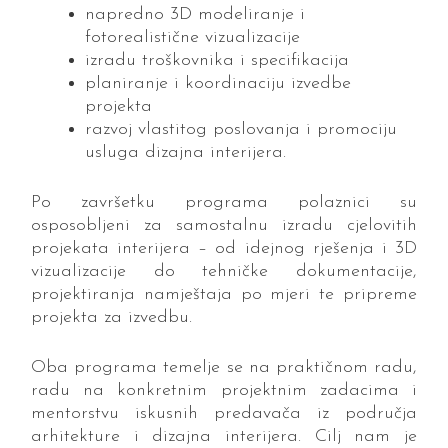
napredno 3D modeliranje i
fotorealistične vizualizacije
izradu troškovnika i specifikacija
planiranje i koordinaciju izvedbe
projekta
razvoj vlastitog poslovanja i promociju
usluga dizajna interijera.
Po završetku programa polaznici su
osposobljeni za samostalnu izradu cjelovitih
projekata interijera – od idejnog rješenja i 3D
vizualizacije do tehničke dokumentacije,
projektiranja namještaja po mjeri te pripreme
projekta za izvedbu.
Oba programa temelje se na praktičnom radu,
radu na konkretnim projektnim zadacima i
mentorstvu iskusnih predavača iz područja
arhitekture i dizajna interijera. Cilj nam je