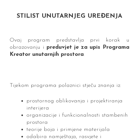
STILIST UNUTARNJEG UREĐENJA
Ovaj program predstavlja prvi korak u
obrazovanju i
preduvjet je za upis Programa
Kreator unutarnjih prostora
.
Tijekom programa polaznici stječu znanja iz:
prostornog oblikovanja i projektiranja
interijera
organizacije i funkcionalnosti stambenih
prostora
teorije boja i primjene materijala
odabira namještaja, rasvjete i