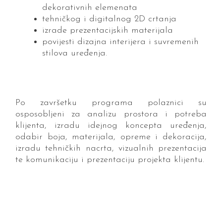
dekorativnih elemenata
tehničkog i digitalnog 2D crtanja
izrade prezentacijskih materijala
povijesti dizajna interijera i suvremenih
stilova uređenja.
Po završetku programa polaznici su
osposobljeni za analizu prostora i potreba
klijenta, izradu idejnog koncepta uređenja,
odabir boja, materijala, opreme i dekoracija,
izradu tehničkih nacrta, vizualnih prezentacija
te komunikaciju i prezentaciju projekta klijentu.