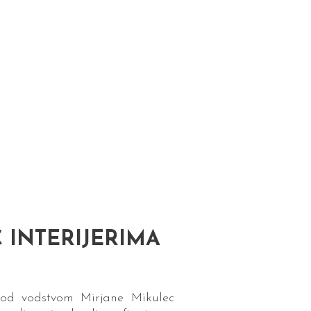
 INTERIJERIMA
 pod vodstvom Mirjane Mikulec