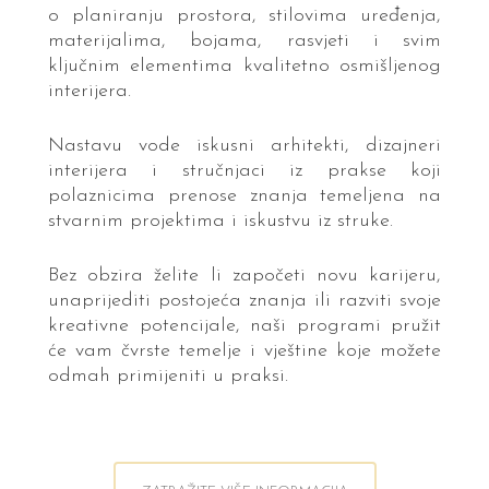
o planiranju prostora, stilovima uređenja,
materijalima, bojama, rasvjeti i svim
ključnim elementima kvalitetno osmišljenog
interijera.
Nastavu vode iskusni arhitekti, dizajneri
interijera i stručnjaci iz prakse koji
polaznicima prenose znanja temeljena na
stvarnim projektima i iskustvu iz struke.
Bez obzira želite li započeti novu karijeru,
unaprijediti postojeća znanja ili razviti svoje
kreativne potencijale, naši programi pružit
će vam čvrste temelje i vještine koje možete
odmah primijeniti u praksi.