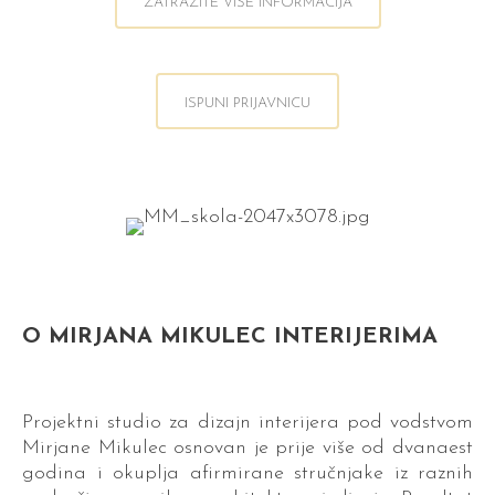
ZATRAŽITE VIŠE INFORMACIJA
ISPUNI PRIJAVNICU
O MIRJANA MIKULEC INTERIJERIMA
Projektni studio za dizajn interijera pod vodstvom
Mirjane Mikulec osnovan je prije više od dvanaest
godina i okuplja afirmirane stručnjake iz raznih