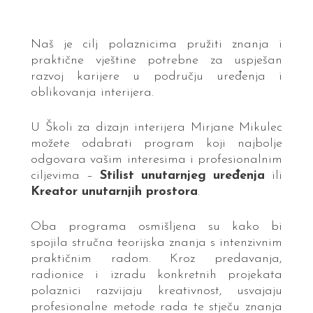
Naš je cilj polaznicima pružiti znanja i
praktične vještine potrebne za uspješan
razvoj karijere u području uređenja i
oblikovanja interijera.
U Školi za dizajn interijera Mirjane Mikulec
možete odabrati program koji najbolje
odgovara vašim interesima i profesionalnim
ciljevima –
Stilist unutarnjeg uređenja
ili
Kreator unutarnjih prostora
.
Oba programa osmišljena su kako bi
spojila stručna teorijska znanja s intenzivnim
praktičnim radom. Kroz predavanja,
radionice i izradu konkretnih projekata
polaznici razvijaju kreativnost, usvajaju
profesionalne metode rada te stječu znanja