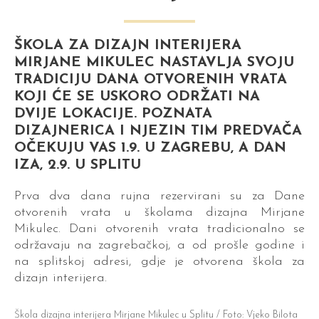
ŠKOLA ZA DIZAJN INTERIJERA
MIRJANE MIKULEC NASTAVLJA SVOJU
TRADICIJU DANA OTVORENIH VRATA
KOJI ĆE SE USKORO ODRŽATI NA
DVIJE LOKACIJE. POZNATA
DIZAJNERICA I NJEZIN TIM PREDVAČA
OČEKUJU VAS 1.9. U ZAGREBU, A DAN
IZA, 2.9. U SPLITU
Prva dva dana rujna rezervirani su za Dane
otvorenih vrata u školama dizajna Mirjane
Mikulec. Dani otvorenih vrata tradicionalno se
održavaju na zagrebačkoj, a od prošle godine i
na splitskoj adresi, gdje je otvorena škola za
dizajn interijera.
Škola dizajna interijera Mirjane Mikulec u Splitu / Foto: Vjeko Bilota