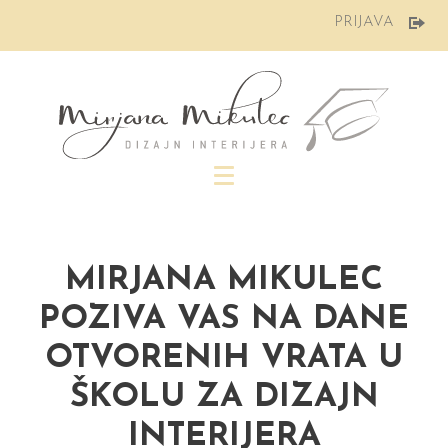
Preskoči
PRIJAVA
na
sadržaj
MIRJANA MIKULEC
POZIVA VAS NA DANE
OTVORENIH VRATA U
ŠKOLU ZA DIZAJN
INTERIJERA