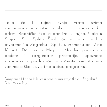
Tako će 1. rujna svoja vrata svima
zainteresiranima otvoriti škola na zagrebačkoj
adresi Radnička 37a, a dan iza, 2. rujna, škola u
Sinjskoj 5 u Splitu. Škola će na te dane biti
otvorena i u Zagrebu i Splitu u vremenu od 12 do
18 sati. Dizajnerica Mirjana Mikulec poziva da
dođete i razgledate prostorije, upoznate
suradnike i predavače te saznate sve što vas
zanima o školi, uvjetima upisa, programu…
Dizajnerica Mirjana Mikulec u prostorima svoje škole u Zagrebu /
Foto: Mario Poje