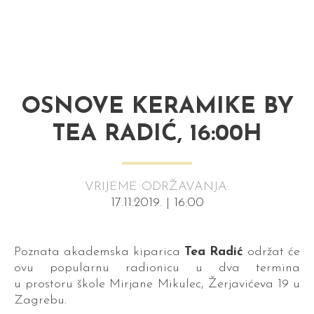
OSNOVE KERAMIKE BY
TEA RADIĆ, 16:00H
VRIJEME ODRŽAVANJA:
17.11.2019. | 16:00
Poznata akademska kiparica
Tea Radić
održat će
ovu popularnu radionicu u dva termina
u prostoru škole Mirjane Mikulec, Žerjavićeva 19 u
Zagrebu.