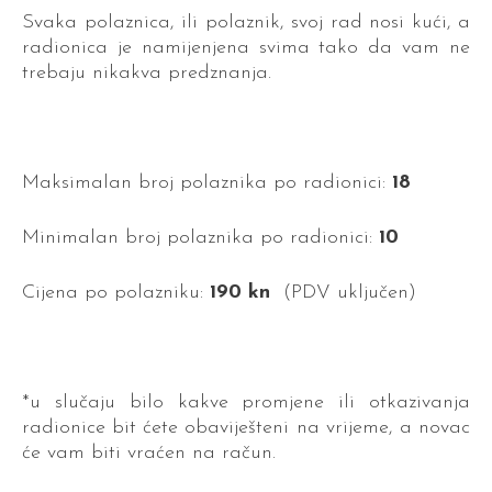
Svaka polaznica, ili polaznik, svoj rad nosi kući, a
radionica je namijenjena svima tako da vam ne
trebaju nikakva predznanja.
Maksimalan broj polaznika po radionici:
18
Minimalan broj polaznika po radionici:
10
Cijena po polazniku:
190 kn
(PDV uključen)
*u slučaju bilo kakve promjene ili otkazivanja
radionice bit ćete obaviješteni na vrijeme, a novac
će vam biti vraćen na račun.