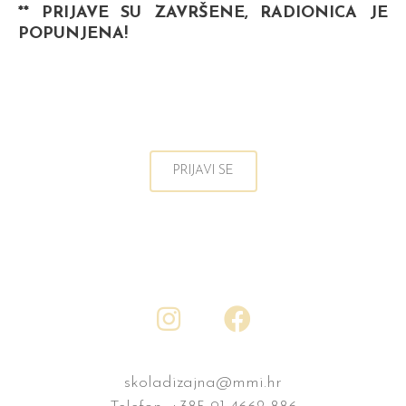
** PRIJAVE SU ZAVRŠENE, RADIONICA JE
POPUNJENA!
PRIJAVI SE
skoladizajna@mmi.hr