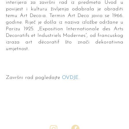
interijera za završni rad iz predmeta Uvod u
povijest i kulturu življenja odabrala je obraditi
temu Art Deco-a. Termin Art Deco javio se 1966.
godine. Riječ je došla iz naziva izložbe održane u
Parizu 1925. „Exposition Internationale des Arts
Decoratifs et Industriels Modernes”, od francuskog
izraza art décoratif što znači dekorativna
umjetnost.
Završni rad pogledajte
OVDJE.